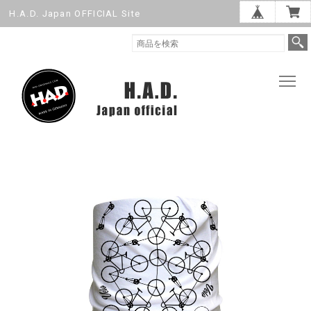
H.A.D. Japan OFFICIAL Site