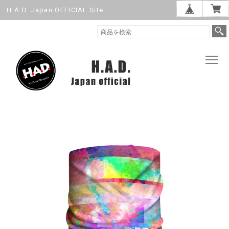
H.A.D. Japan OFFICIAL Site