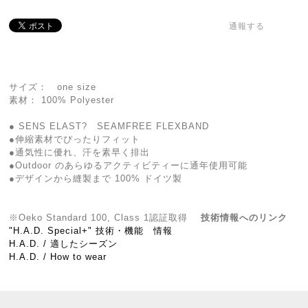
通報する
サイズ： one size
素材： 100% Polyester
● SENS ELAST? SEAMFREE FLEXBAND
●伸縮素材でぴったりフィット
●通気性に優れ、汗を素早く排出
●Outdoor のあらゆるアクティビティーに通年使用可能
●デザインから縫製まで 100% ドイツ製
※Oeko Standard 100, Class 1認証取得
技術情報へのリンク
"H.A.D. Special+" 技術・機能 情報
H.A.D. / 適したシーズン
H.A.D. / How to wear