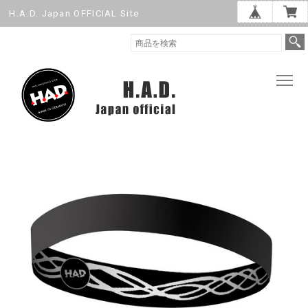
H.A.D. Japan OFFICIAL Site