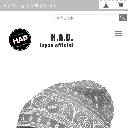
H.A.D. Japan OFFICIAL Site