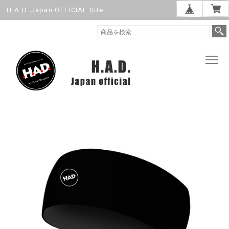
H.A.D. Japan OFFICIAL Site