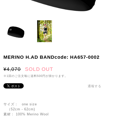
MERINO H.AD BANDcode: HA657-0002
¥4,070
SOLD OUT
※1回のご注文毎に送料500円が掛かります。
通報する
サイズ： one size
（52cm - 62cm)
素材： 100% Merino Wool