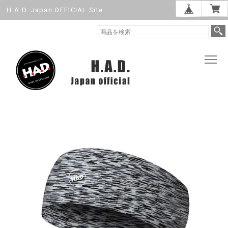
H.A.D. Japan OFFICIAL Site