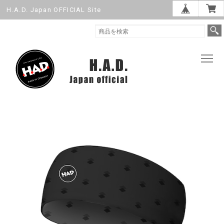
H.A.D. Japan OFFICIAL Site