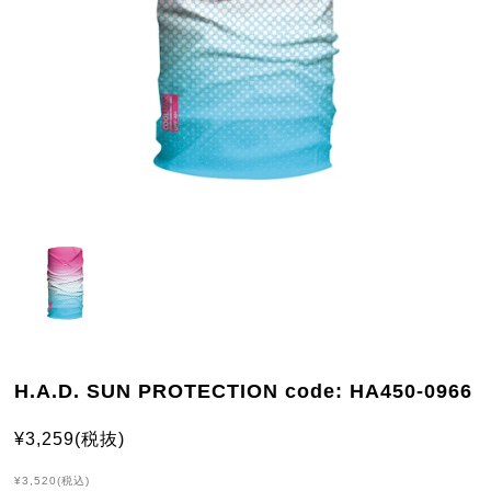
H.A.D. SUN PROTECTION code: HA450-0966
¥3,259(税抜)
¥3,520(税込)