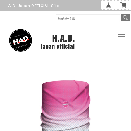
H.A.D. Japan OFFICIAL Site