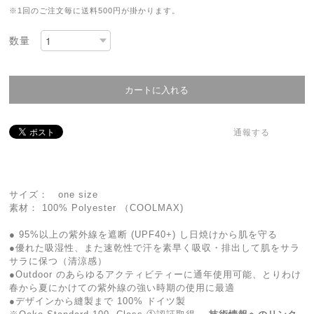
※1回のご注文毎に送料500円が掛かります。
数量
通報する
サイズ： one size
素材： 100% Polyester （COOLMAX)
● 95%以上の紫外線を遮断 (UPF40+) し日焼けから肌を守る
●優れた吸湿性、また速乾性で汗を素早く吸収・排出して肌をサラ
サラに保つ（清涼感）
●Outdoor のあらゆるアクティビティーに通年使用可能、とりわけ
春から夏にかけての紫外線の強い時期の使用に最適
●デザインから縫製まで 100% ドイツ製